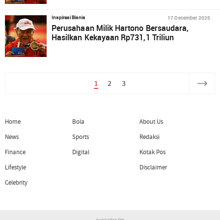
17 December 2025
Inspirasi Bisnis
Perusahaan Milik Hartono Bersaudara,
Hasilkan Kekayaan Rp731,1 Triliun
1
2
3
Home
Bola
About Us
News
Sports
Redaksi
Finance
Digital
Kotak Pos
Lifestyle
Disclaimer
Celebrity