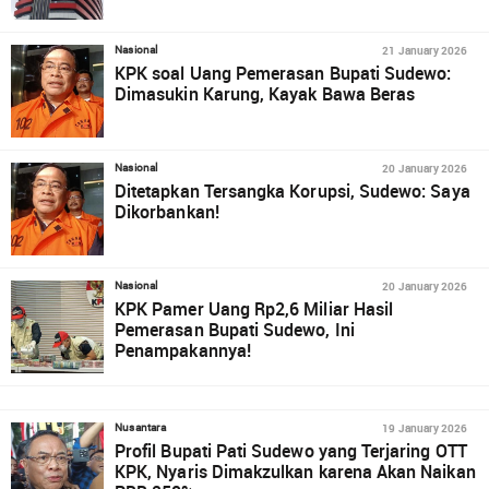
21 January 2026
Nasional
KPK soal Uang Pemerasan Bupati Sudewo:
Dimasukin Karung, Kayak Bawa Beras
20 January 2026
Nasional
Ditetapkan Tersangka Korupsi, Sudewo: Saya
Dikorbankan!
20 January 2026
Nasional
KPK Pamer Uang Rp2,6 Miliar Hasil
Pemerasan Bupati Sudewo, Ini
Penampakannya!
19 January 2026
Nusantara
Profil Bupati Pati Sudewo yang Terjaring OTT
KPK, Nyaris Dimakzulkan karena Akan Naikan