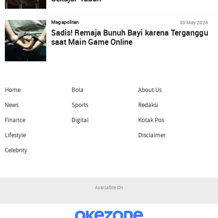
30 May 2026
Megapolitan
Sadis! Remaja Bunuh Bayi karena Terganggu
saat Main Game Online
Home
Bola
About Us
News
Sports
Redaksi
Finance
Digital
Kotak Pos
Lifestyle
Disclaimer
Celebrity
Available On