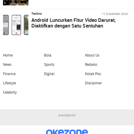
11 December 2025
Techno
Android Luncurkan Fitur Video Darurat,
Diaktifkan dengan Satu Sentuhan
Home
Bola
About Us
News
Sports
Redaksi
Finance
Digital
Kotak Pos
Lifestyle
Disclaimer
Celebrity
Available On