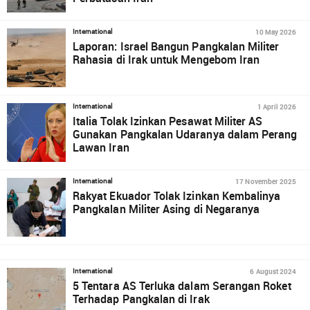
10 May 2026
International
Laporan: Israel Bangun Pangkalan Militer
Rahasia di Irak untuk Mengebom Iran
1 April 2026
International
Italia Tolak Izinkan Pesawat Militer AS
Gunakan Pangkalan Udaranya dalam Perang
Lawan Iran
17 November 2025
International
Rakyat Ekuador Tolak Izinkan Kembalinya
Pangkalan Militer Asing di Negaranya
6 August 2024
International
5 Tentara AS Terluka dalam Serangan Roket
Terhadap Pangkalan di Irak