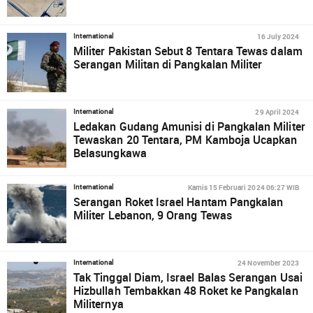
16 July 2024
International
Militer Pakistan Sebut 8 Tentara Tewas dalam
Serangan Militan di Pangkalan Militer
29 April 2024
International
Ledakan Gudang Amunisi di Pangkalan Militer
Tewaskan 20 Tentara, PM Kamboja Ucapkan
Belasungkawa
Kamis 15 Februari 2024 06:27 WIB
International
Serangan Roket Israel Hantam Pangkalan
Militer Lebanon, 9 Orang Tewas
24 November 2023
International
Tak Tinggal Diam, Israel Balas Serangan Usai
Hizbullah Tembakkan 48 Roket ke Pangkalan
Militernya