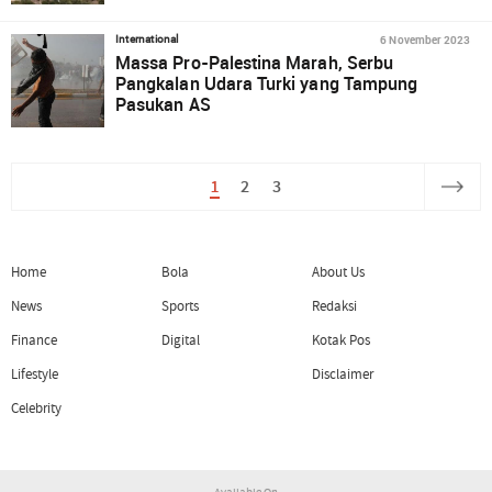
6 November 2023
International
Massa Pro-Palestina Marah, Serbu
Pangkalan Udara Turki yang Tampung
Pasukan AS
1
2
3
Home
Bola
About Us
News
Sports
Redaksi
Finance
Digital
Kotak Pos
Lifestyle
Disclaimer
Celebrity