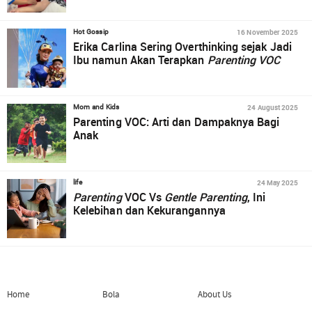
16 November 2025
Hot Gossip
Erika Carlina Sering Overthinking sejak Jadi
Ibu namun Akan Terapkan
Parenting VOC
24 August 2025
Mom and Kids
Parenting VOC: Arti dan Dampaknya Bagi
Anak
24 May 2025
life
Parenting
VOC Vs
Gentle Parenting
, Ini
Kelebihan dan Kekurangannya
Home
Bola
About Us