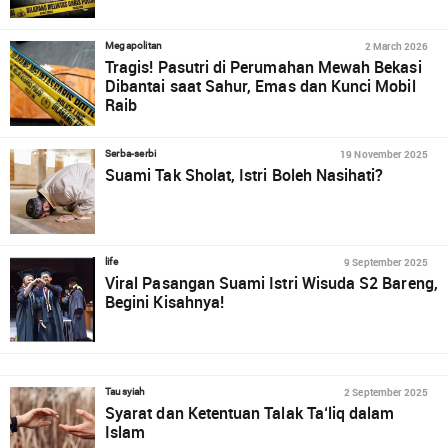
2 March 2026
Megapolitan
Tragis! Pasutri di Perumahan Mewah Bekasi
Dibantai saat Sahur, Emas dan Kunci Mobil
Raib
19 November 2025
Serba-serbi
Suami Tak Sholat, Istri Boleh Nasihati?
9 September 2025
life
Viral Pasangan Suami Istri Wisuda S2 Bareng,
Begini Kisahnya!
2 September 2025
Tausyiah
Syarat dan Ketentuan Talak Ta‘liq dalam
Islam