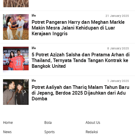
21 January 2025
life
Potret Pangeran Harry dan Meghan Markle
Makin Mesra Jalani Kehidupan di Luar
Kerajaan Inggris
8 January 2025
life
5 Potret Azizah Salsha dan Pratama Arhan di
Thailand, Ternyata Tanda Tangan Kontrak ke
Bangkok United
1 January 2025
life
Potret Aaliyah dan Thariq Malam Tahun Baru
di Jepang, Berdoa 2025 Dijauhkan dari Adu
Domba
Home
Bola
About Us
News
Sports
Redaksi