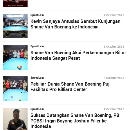
2 October 2025
Sport Lain
Kevin Sanjaya Antusias Sambut Kunjungan
Shane Van Boening ke Indonesia
2 October 2025
Sport Lain
Shane Van Boening Akui Perkembangan Biliar
Indonesia Sangat Pesat
2 October 2025
Sport Lain
Pebiliar Dunia Shane Van Boening Puji
Fasilitas Pro Billiard Center
1 October 2025
Sport Lain
Sukses Datangkan Shane Van Boening, PB
POBSI Ingin Boyong Joshua Filler ke
Indonesia