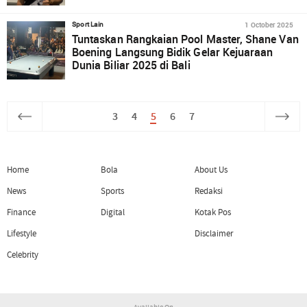
1 October 2025
Sport Lain
Tuntaskan Rangkaian Pool Master, Shane Van
Boening Langsung Bidik Gelar Kejuaraan
Dunia Biliar 2025 di Bali
3
4
5
6
7
Home
Bola
About Us
News
Sports
Redaksi
Finance
Digital
Kotak Pos
Lifestyle
Disclaimer
Celebrity