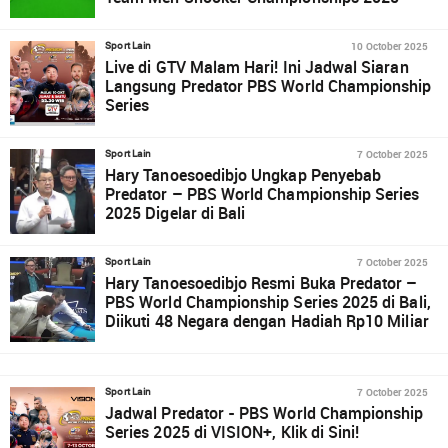
10 October 2025
Sport Lain
Live di GTV Malam Hari! Ini Jadwal Siaran
Langsung Predator PBS World Championship
Series
7 October 2025
Sport Lain
Hary Tanoesoedibjo Ungkap Penyebab
Predator – PBS World Championship Series
2025 Digelar di Bali
7 October 2025
Sport Lain
Hary Tanoesoedibjo Resmi Buka Predator –
PBS World Championship Series 2025 di Bali,
Diikuti 48 Negara dengan Hadiah Rp10 Miliar
7 October 2025
Sport Lain
Jadwal Predator - PBS World Championship
Series 2025 di VISION+, Klik di Sini!