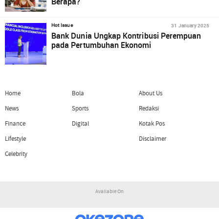
Berapa?
31 January 2025
Hot Issue
Bank Dunia Ungkap Kontribusi Perempuan
pada Pertumbuhan Ekonomi
Home
Bola
About Us
News
Sports
Redaksi
Finance
Digital
Kotak Pos
Lifestyle
Disclaimer
Celebrity
Available On