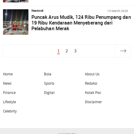
19 March 2026
Nasional
Puncak Arus Mudik, 124 Ribu Penumpang dan
19 Ribu Kendaraan Menyeberang dari
Pelabuhan Merak
1
2
3
Home
Bola
About Us
News
Sports
Redaksi
Finance
Digital
Kotak Pos
Lifestyle
Disclaimer
Celebrity