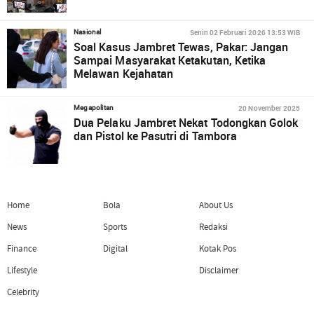
Senin 02 Februari 2026 13:53 WIB
Nasional
Soal Kasus Jambret Tewas, Pakar: Jangan
Sampai Masyarakat Ketakutan, Ketika
Melawan Kejahatan
20 November 2025
Megapolitan
Dua Pelaku Jambret Nekat Todongkan Golok
dan Pistol ke Pasutri di Tambora
Home
Bola
About Us
News
Sports
Redaksi
Finance
Digital
Kotak Pos
Lifestyle
Disclaimer
Celebrity