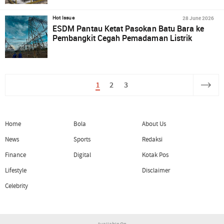
28 June 2026
Hot Issue
ESDM Pantau Ketat Pasokan Batu Bara ke
Pembangkit Cegah Pemadaman Listrik
1
2
3
Home
Bola
About Us
News
Sports
Redaksi
Finance
Digital
Kotak Pos
Lifestyle
Disclaimer
Celebrity