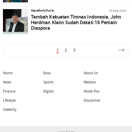
24 May 2026
Sepakbola Dunia
Tambah Kekuatan Timnas Indonesia, John
Herdman Klaim Sudah Dekati 16 Pemain
Diaspora
1
2
3
Home
Bola
About Us
News
Sports
Redaksi
Finance
Digital
Kotak Pos
Lifestyle
Disclaimer
Celebrity