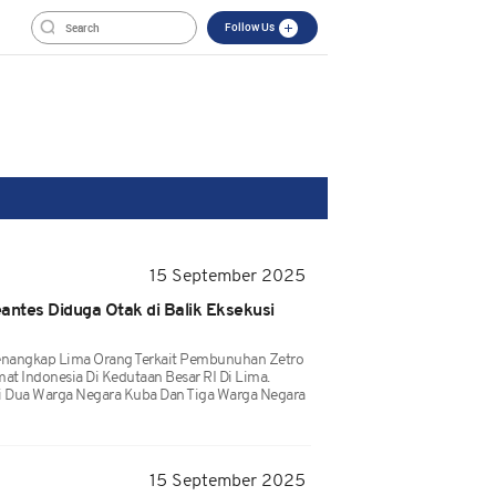
Follow Us
15 September 2025
antes Diduga Otak di Balik Eksekusi
Menangkap Lima Orang Terkait Pembunuhan Zetro
at Indonesia Di Kedutaan Besar RI Di Lima.
ari Dua Warga Negara Kuba Dan Tiga Warga Negara
15 September 2025