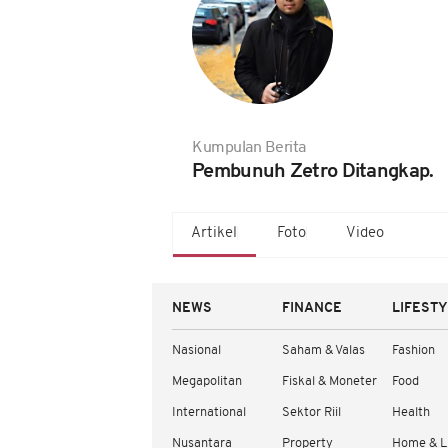
Kumpulan Berita
Pembunuh Zetro Ditangkap.
Artikel
Foto
Video
NEWS
FINANCE
LIFEST
Nasional
Saham & Valas
Fashion
Megapolitan
Fiskal & Moneter
Food
International
Sektor Riil
Health
Nusantara
Property
Home & L