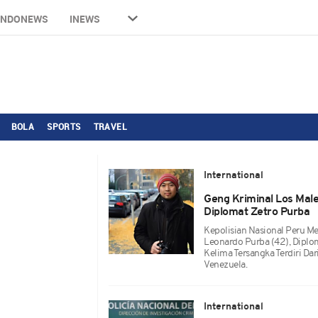
INDONEWS
INEWS
BOLA
SPORTS
TRAVEL
International
Geng Kriminal Los Male
Diplomat Zetro Purba
Kepolisian Nasional Peru 
Leonardo Purba (42), Diplom
Kelima Tersangka Terdiri D
Venezuela.
International