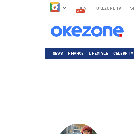
TREN
OKEZONE TV
S
NEW
NEWS
FINANCE
LIFESTYLE
CELEBRITY