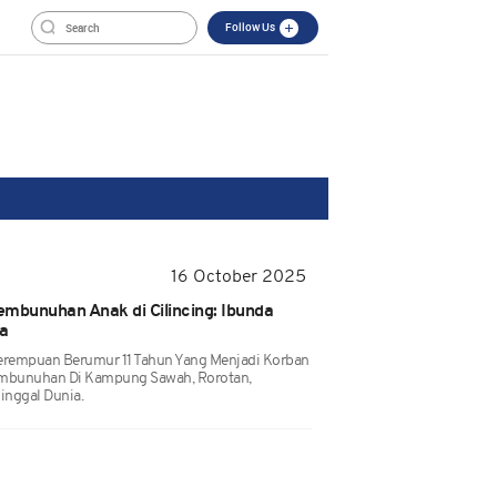
Follow Us
16 October 2025
mbunuhan Anak di Cilincing: Ibunda
a
Perempuan Berumur 11 Tahun Yang Menjadi Korban
mbunuhan Di Kampung Sawah, Rorotan,
ninggal Dunia.