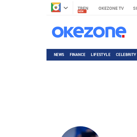
TREN
OKEZONE TV
S
NEW
NEWS
FINANCE
LIFESTYLE
CELEBRITY