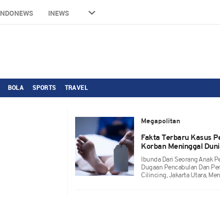
INDONEWS
INEWS
BOLA
SPORTS
TRAVEL
Megapolitan
Fakta Terbaru Kasus Pe
Korban Meninggal Duni
Ibunda Dari Seorang Anak 
Dugaan Pencabulan Dan Pe
Cilincing, Jakarta Utara, Me