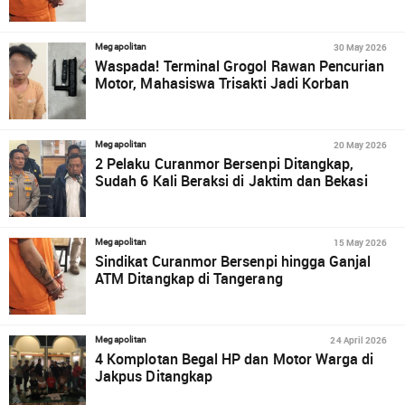
30 May 2026
Megapolitan
Waspada! Terminal Grogol Rawan Pencurian
Motor, Mahasiswa Trisakti Jadi Korban
20 May 2026
Megapolitan
2 Pelaku Curanmor Bersenpi Ditangkap,
Sudah 6 Kali Beraksi di Jaktim dan Bekasi
15 May 2026
Megapolitan
Sindikat Curanmor Bersenpi hingga Ganjal
ATM Ditangkap di Tangerang
24 April 2026
Megapolitan
4 Komplotan Begal HP dan Motor Warga di
Jakpus Ditangkap