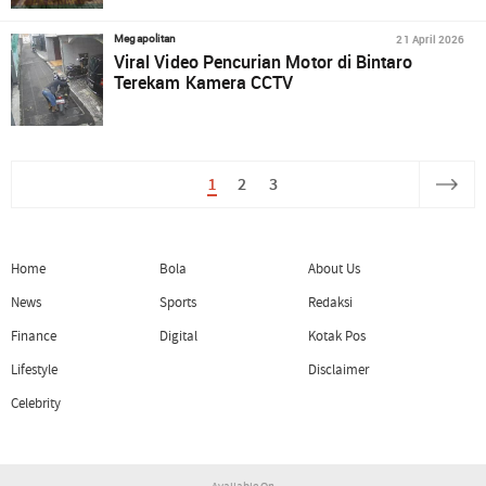
21 April 2026
Megapolitan
Viral Video Pencurian Motor di Bintaro
Terekam Kamera CCTV
1
2
3
Home
Bola
About Us
News
Sports
Redaksi
Finance
Digital
Kotak Pos
Lifestyle
Disclaimer
Celebrity