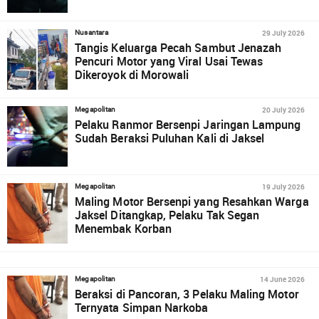
29 July 2026
Nusantara
Tangis Keluarga Pecah Sambut Jenazah
Pencuri Motor yang Viral Usai Tewas
Dikeroyok di Morowali
20 July 2026
Megapolitan
Pelaku Ranmor Bersenpi Jaringan Lampung
Sudah Beraksi Puluhan Kali di Jaksel
19 July 2026
Megapolitan
Maling Motor Bersenpi yang Resahkan Warga
Jaksel Ditangkap, Pelaku Tak Segan
Menembak Korban
14 June 2026
Megapolitan
Beraksi di Pancoran, 3 Pelaku Maling Motor
Ternyata Simpan Narkoba