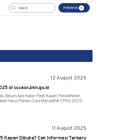
Follow Us
12 August 2025
025 di sscasn.bkn.go.id
ki Belum Ada Kabar Pasti Kapan Pendaftaran
akat Harus Paham Cara Mendaftar CPNS 2025.
11 August 2025
5 Kapan Dibuka? Cek Informasi Terbaru