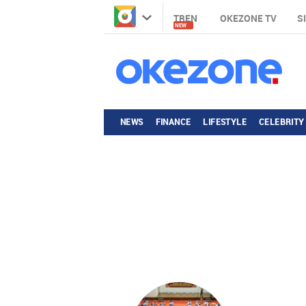
TREN
OKEZONE TV
S
NEW
NEWS
FINANCE
LIFESTYLE
CELEBRITY