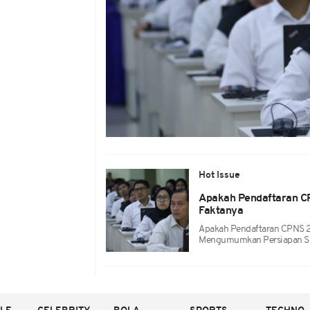
Hot Issue
Apakah Pendaftaran CP
Faktanya
Apakah Pendaftaran CPNS 2
Mengumumkan Persiapan Se