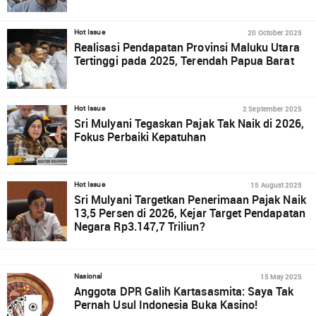
20 October 2025
Hot Issue
Realisasi Pendapatan Provinsi Maluku Utara
Tertinggi pada 2025, Terendah Papua Barat
2 September 2025
Hot Issue
Sri Mulyani Tegaskan Pajak Tak Naik di 2026,
Fokus Perbaiki Kepatuhan
15 August 2025
Hot Issue
Sri Mulyani Targetkan Penerimaan Pajak Naik
13,5 Persen di 2026, Kejar Target Pendapatan
Negara Rp3.147,7 Triliun?
15 May 2025
Nasional
Anggota DPR Galih Kartasasmita: Saya Tak
Pernah Usul Indonesia Buka Kasino!