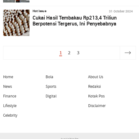
31 October 2024
Hot Issue
Cukai Hasil Tembakau Rp213,4 Triliun
Berpotensi Tergerus, Ini Penyebabnya
1
2
3
Home
Bola
About Us
News
Sports
Redaksi
Finance
Digital
Kotak Pos
Lifestyle
Disclaimer
Celebrity