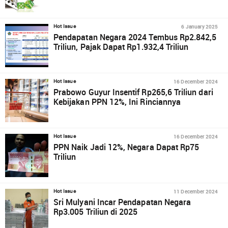
6 January 2025
Hot Issue
Pendapatan Negara 2024 Tembus Rp2.842,5
Triliun, Pajak Dapat Rp1.932,4 Triliun
16 December 2024
Hot Issue
Prabowo Guyur Insentif Rp265,6 Triliun dari
Kebijakan PPN 12%, Ini Rinciannya
16 December 2024
Hot Issue
PPN Naik Jadi 12%, Negara Dapat Rp75
Triliun
11 December 2024
Hot Issue
Sri Mulyani Incar Pendapatan Negara
Rp3.005 Triliun di 2025