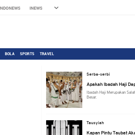
INDONEWS
INEWS
BOLA
SPORTS
TRAVEL
Serba-serbi
Apakah Ibadah Haji Da
Ibadah Haji Merupakan Sal
Besar.
Tausyiah
Kapan Pintu Taubat Aka