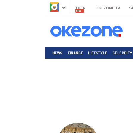
TREN
OKEZONE TV
S
NEW
NEWS
FINANCE
LIFESTYLE
CELEBRITY