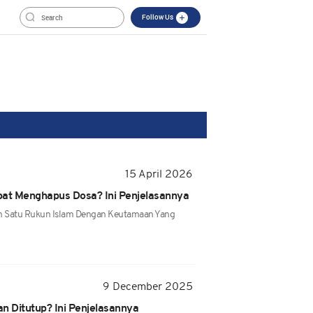
Follow Us
15 April 2026
pat Menghapus Dosa? Ini Penjelasannya
ah Satu Rukun Islam Dengan Keutamaan Yang
9 December 2025
n Ditutup? Ini Penjelasannya