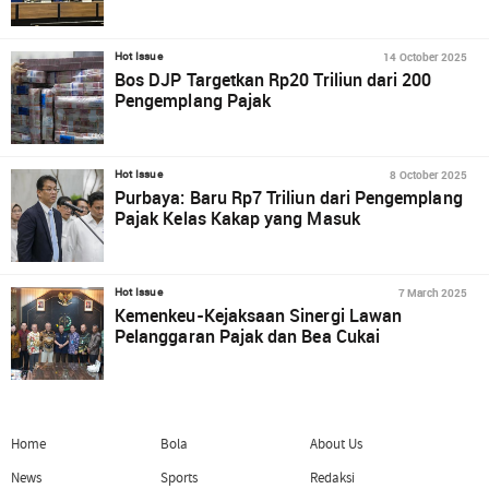
14 October 2025
Hot Issue
Bos DJP Targetkan Rp20 Triliun dari 200
Pengemplang Pajak
8 October 2025
Hot Issue
Purbaya: Baru Rp7 Triliun dari Pengemplang
Pajak Kelas Kakap yang Masuk
7 March 2025
Hot Issue
Kemenkeu-Kejaksaan Sinergi Lawan
Pelanggaran Pajak dan Bea Cukai
Home
Bola
About Us
News
Sports
Redaksi