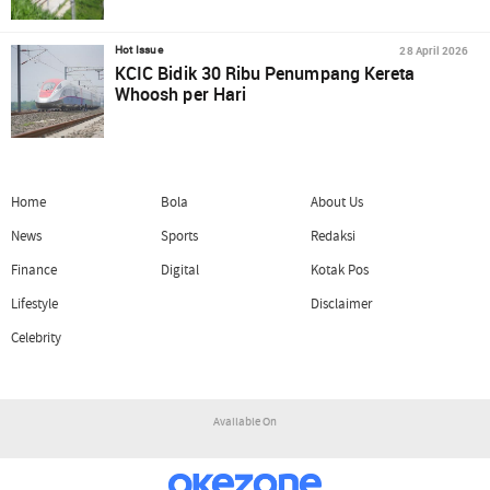
28 April 2026
Hot Issue
KCIC Bidik 30 Ribu Penumpang Kereta
Whoosh per Hari
Home
Bola
About Us
News
Sports
Redaksi
Finance
Digital
Kotak Pos
Lifestyle
Disclaimer
Celebrity
Available On