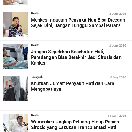
2 June 2026
Health
Menkes Ingatkan Penyakit Hati Bisa Dicegah
Sejak Dini, Jangan Tunggu Sampai Parah!
2 June 2026
Health
Jangan Sepelekan Kesehatan Hati,
Peradangan Bisa Berakhir Jadi Sirosis dan
Kanker
8 May 2026
Tausyiah
Khutbah Jumat: Penyakit Hati dan Cara
Mengobatinya
11 April 2026
Health
Wamenkes Ungkap Peluang Hidup Pasien
Sirosis yang Lakukan Transplantasi Hati