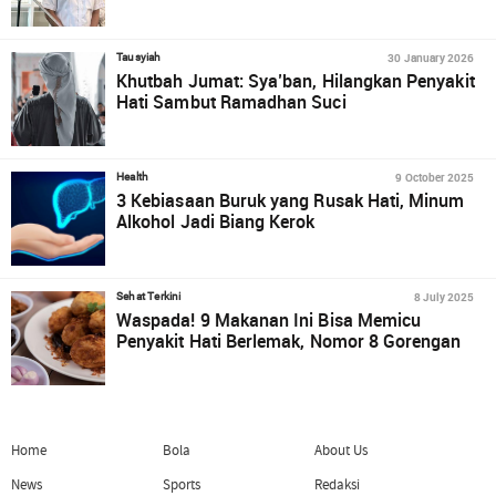
30 January 2026
Tausyiah
Khutbah Jumat: Sya’ban, Hilangkan Penyakit
Hati Sambut Ramadhan Suci
9 October 2025
Health
3 Kebiasaan Buruk yang Rusak Hati, Minum
Alkohol Jadi Biang Kerok
8 July 2025
Sehat Terkini
Waspada! 9 Makanan Ini Bisa Memicu
Penyakit Hati Berlemak, Nomor 8 Gorengan
Home
Bola
About Us
News
Sports
Redaksi