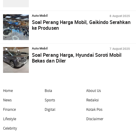
8 August 2025
Auto Mobil
Soal Perang Harga Mobil, Gaikindo Serahkan
ke Produsen
7 August 2025
Auto Mobil
Soal Perang Harga, Hyundai Soroti Mobil
Bekas dan Diler
Home
Bola
About Us
News
Sports
Redaksi
Finance
Digital
Kotak Pos
Lifestyle
Disclaimer
Celebrity