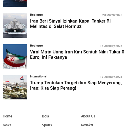
28 March 2026
Hot Issue
Iran Beri Sinyal Izinkan Kapal Tanker RI
Melintas di Selat Hormuz
15 January 2026
Hot Issue
Viral Mata Uang Iran Kini Sentuh Nilai Tukar 0
Euro, Ini Faktanya
13 January 2026
International
Trump Tentukan Target dan Siap Menyerang,
Iran: Kita Siap Perang!
Home
Bola
About Us
News
Sports
Redaksi