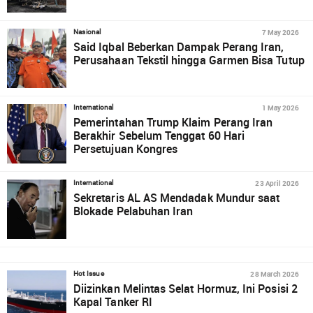
7 May 2026
Nasional
Said Iqbal Beberkan Dampak Perang Iran,
Perusahaan Tekstil hingga Garmen Bisa Tutup
1 May 2026
International
Pemerintahan Trump Klaim Perang Iran
Berakhir Sebelum Tenggat 60 Hari
Persetujuan Kongres
23 April 2026
International
Sekretaris AL AS Mendadak Mundur saat
Blokade Pelabuhan Iran
28 March 2026
Hot Issue
Diizinkan Melintas Selat Hormuz, Ini Posisi 2
Kapal Tanker RI