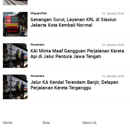
18 January 2026
Megapolitan
Genangan Surut, Layanan KRL di Stasiun
Jakarta Kota Kembali Normal
16 January 2026
Nusantara
KAI Minta Maaf Gangguan Perjalanan Kereta
Api di Jalur Pantura Jawa Tengah
15 January 2026
Nusantara
Jalur KA Kendal Terendam Banjir, Delapan
Perjalanan Kereta Terganggu
Home
Bola
About Us