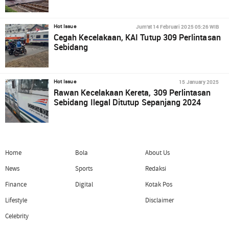
Jum'at 14 Februari 2025 05:26 WIB
Hot Issue
Cegah Kecelakaan, KAI Tutup 309 Perlintasan
Sebidang
15 January 2025
Hot Issue
Rawan Kecelakaan Kereta, 309 Perlintasan
Sebidang Ilegal Ditutup Sepanjang 2024
Home
Bola
About Us
News
Sports
Redaksi
Finance
Digital
Kotak Pos
Lifestyle
Disclaimer
Celebrity