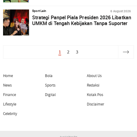
6 August 2026
Sport Lain
Strategi Panpel Piala Presiden 2026 Libatkan
UMKM di Tengah Kebijakan Tanpa Suporter
1
2
3
Home
Bola
About Us
News
Sports
Redaksi
Finance
Digital
Kotak Pos
Lifestyle
Disclaimer
Celebrity