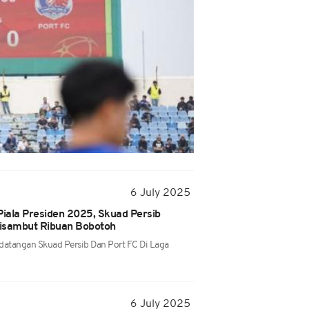
6 July 2025
iala Presiden 2025, Skuad Persib
isambut Ribuan Bobotoh
atangan Skuad Persib Dan Port FC Di Laga
6 July 2025