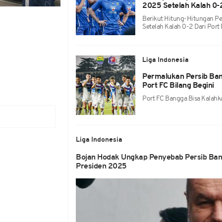
2025 Setelah Kalah 0-2
Berikut Hitung-Hitungan Pe
Setelah Kalah 0-2 Dari Port
Liga Indonesia
Permalukan Persib Band
Port FC Bilang Begini
Port FC Bangga Bisa Kalahk
Liga Indonesia
Bojan Hodak Ungkap Penyebab Persib Bandu
Presiden 2025