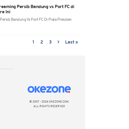
 Streaming Persib Bandung vs Port FC di
re Ini
 Persib Bandung Vs Port FC Di Piala Presiden
1
2
3
Last »
© 2007 - 2026 OKEZONE.COM,
ALL RIGHTS RESERVED