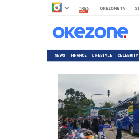
TREN
OKEZONE TV
S
NEW
NEWS
FINANCE
LIFESTYLE
CELEBRITY