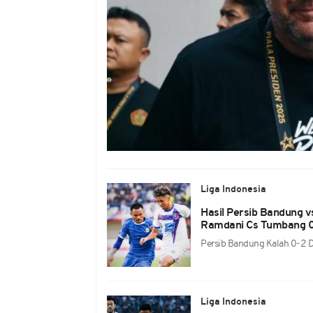
Liga Indonesia
Hasil Persib Bandung vs
Ramdani Cs Tumbang 
Persib Bandung Kalah 0-2 Da
Liga Indonesia