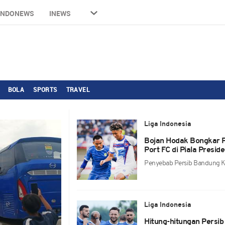
INDONEWS
INEWS
BOLA
SPORTS
TRAVEL
Liga Indonesia
Bojan Hodak Bongkar P
Port FC di Piala Presi
Penyebab Persib Bandung Ka
Liga Indonesia
Hitung-hitungan Persib