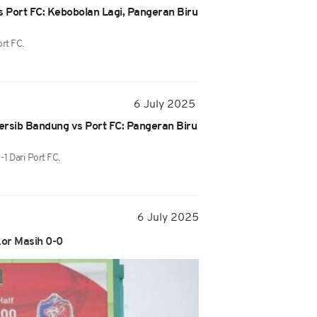
s Port FC: Kebobolan Lagi, Pangeran Biru
ort FC.
6 July 2025
ersib Bandung vs Port FC: Pangeran Biru
1 Dari Port FC.
6 July 2025
kor Masih 0-0