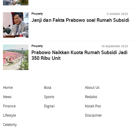
5 October 2025
Property
Janji dan Fakta Prabowo soal Rumah Subsidi
16 September 2025
Property
Prabowo Naikkan Kuota Rumah Subsidi Jadi
350 Ribu Unit
Home
Bola
About Us
News
Sports
Redaksi
Finance
Digital
Kotak Pos
Lifestyle
Disclaimer
Celebrity