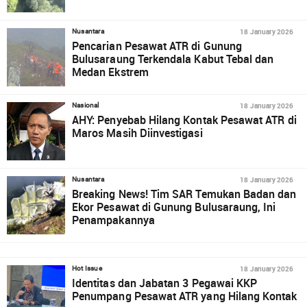
18 January 2026
Nusantara
Pencarian Pesawat ATR di Gunung
Bulusaraung Terkendala Kabut Tebal dan
Medan Ekstrem
18 January 2026
Nasional
AHY: Penyebab Hilang Kontak Pesawat ATR di
Maros Masih Diinvestigasi
18 January 2026
Nusantara
Breaking News! Tim SAR Temukan Badan dan
Ekor Pesawat di Gunung Bulusaraung, Ini
Penampakannya
18 January 2026
Hot Issue
Identitas dan Jabatan 3 Pegawai KKP
Penumpang Pesawat ATR yang Hilang Kontak