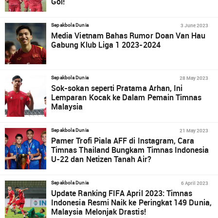
Gol!
3 June 2023
Sepakbola Dunia
Media Vietnam Bahas Rumor Doan Van Hau
Gabung Klub Liga 1 2023-2024
28 May 2023
Sepakbola Dunia
Sok-sokan seperti Pratama Arhan, Ini
Lemparan Kocak ke Dalam Pemain Timnas
Malaysia
21 May 2023
Sepakbola Dunia
Pamer Trofi Piala AFF di Instagram, Cara
Timnas Thailand Bungkam Timnas Indonesia
U-22 dan Netizen Tanah Air?
6 April 2023
Sepakbola Dunia
Update Ranking FIFA April 2023: Timnas
Indonesia Resmi Naik ke Peringkat 149 Dunia,
Malaysia Melonjak Drastis!