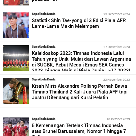
23 December 2024
Sepakbola Dunia
Statistik Shin Tae-yong di 3 Edisi Piala AFF:
Lama-Lama Makin Melempem
27 December 2023
Sepakbola Dunia
Kaleidoskop 2023: Timnas Indonesia Lalui
Tahun yang Unik, Mulai dari Lawan Argentina
di SUGBK, Rebut Medali Emas SEA Games
2023, hingga Main di Piala Dunia U-17 2023!
23 November 2023
Sepakbola Dunia
Kisah Miris Alexandre Polking Pernah Bawa
Timnas Thailand 2 Kali Juara Piala AFF tapi
Justru Ditendang dari Kursi Pelatih
10 October 2023
Sepakbola Dunia
5 Kemenangan Tertelak Timnas Indonesia
atas Brunei Darussalam, Nomor 1 hingga 7