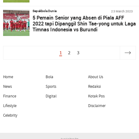
23 March 2023
Sepakbola Dunia
5 Pemain Senior yang Absen di Piala AFF
2022 tapi Dipanggil Shin Tae-yong untuk Laga
Timnas Indonesia vs Burundi
1
2
3
Home
Bola
About Us
News
Sports
Redaksi
Finance
Digital
Kotak Pos
Lifestyle
Disclaimer
Celebrity