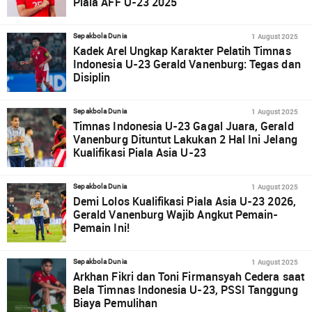
Piala AFF U-23 2025
1 August 2025
Sepakbola Dunia
Kadek Arel Ungkap Karakter Pelatih Timnas
Indonesia U-23 Gerald Vanenburg: Tegas dan
Disiplin
1 August 2025
Sepakbola Dunia
Timnas Indonesia U-23 Gagal Juara, Gerald
Vanenburg Dituntut Lakukan 2 Hal Ini Jelang
Kualifikasi Piala Asia U-23
1 August 2025
Sepakbola Dunia
Demi Lolos Kualifikasi Piala Asia U-23 2026,
Gerald Vanenburg Wajib Angkut Pemain-
Pemain Ini!
1 August 2025
Sepakbola Dunia
Arkhan Fikri dan Toni Firmansyah Cedera saat
Bela Timnas Indonesia U-23, PSSI Tanggung
Biaya Pemulihan