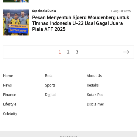
1 August 2025
Sepakbola Dunia
Pesan Menyentuh Sjoerd Woudenberg untuk
Timnas Indonesia U-23 Usai Gagal Juara
Piala AFF 2025
1
2
3
Home
Bola
About Us
News
Sports
Redaksi
Finance
Digital
Kotak Pos
Lifestyle
Disclaimer
Celebrity