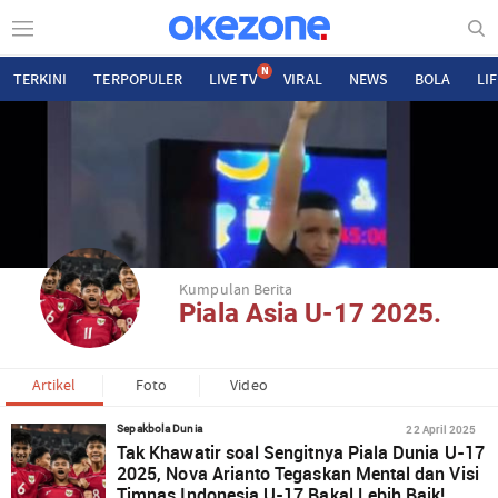
N
TERKINI
TERPOPULER
LIVE TV
VIRAL
NEWS
BOLA
LI
Kumpulan Berita
Piala Asia U-17 2025.
Artikel
Foto
Video
22 April 2025
Sepakbola Dunia
Tak Khawatir soal Sengitnya Piala Dunia U-17
2025, Nova Arianto Tegaskan Mental dan Visi
Timnas Indonesia U-17 Bakal Lebih Baik!