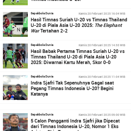
Kamis 20 Februari 2025 16:04 WIB
Sepakbola Dunia
Hasil Timnas Suriah U-20 vs Timnas Thailand
U-20 di Piala Asia U-20 2025:
The Elephant
War
Tertahan 2-2
Kamis 20 Februari 2025 14:55 WIB
Sepakbola Dunia
Hasil Babak Pertama Timnas Suriah U-20 vs
Timnas Thailand U-20 di Piala Asia U-20
2025: Diwarnai Kartu Merah, Skor 0-0
Kamis 20 Februari 2025 11:04 WIB
Sepakbola Dunia
Indra Sjafri Tak Sepenuhnya Gagal saat
Pegang Timnas Indonesia U-20? Begini
Katanya
Kamis 20 Februari 2025 09:00 WIB
Sepakbola Dunia
5 Calon Pengganti Indra Sjafri jika Dipecat
dari Timnas Indonesia U-20, Nomor 1 Eks