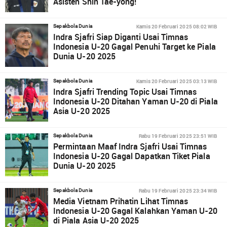
Asisten Shin Tae-yong!
Kamis 20 Februari 2025 08:02 WIB
Sepakbola Dunia
Indra Sjafri Siap Diganti Usai Timnas
Indonesia U-20 Gagal Penuhi Target ke Piala
Dunia U-20 2025
Kamis 20 Februari 2025 03:13 WIB
Sepakbola Dunia
Indra Sjafri Trending Topic Usai Timnas
Indonesia U-20 Ditahan Yaman U-20 di Piala
Asia U-20 2025
Rabu 19 Februari 2025 23:51 WIB
Sepakbola Dunia
Permintaan Maaf Indra Sjafri Usai Timnas
Indonesia U-20 Gagal Dapatkan Tiket Piala
Dunia U-20 2025
Rabu 19 Februari 2025 23:34 WIB
Sepakbola Dunia
Media Vietnam Prihatin Lihat Timnas
Indonesia U-20 Gagal Kalahkan Yaman U-20
di Piala Asia U-20 2025