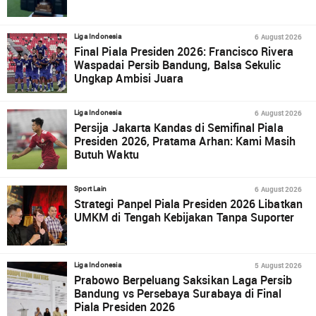
6 August 2026
Liga Indonesia
Final Piala Presiden 2026: Francisco Rivera
Waspadai Persib Bandung, Balsa Sekulic
Ungkap Ambisi Juara
6 August 2026
Liga Indonesia
Persija Jakarta Kandas di Semifinal Piala
Presiden 2026, Pratama Arhan: Kami Masih
Butuh Waktu
6 August 2026
Sport Lain
Strategi Panpel Piala Presiden 2026 Libatkan
UMKM di Tengah Kebijakan Tanpa Suporter
5 August 2026
Liga Indonesia
Prabowo Berpeluang Saksikan Laga Persib
Bandung vs Persebaya Surabaya di Final
Piala Presiden 2026