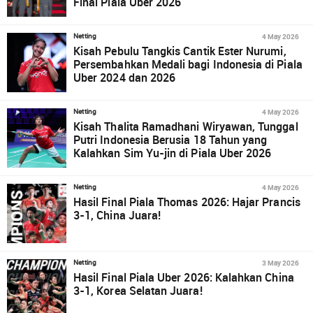
Final Piala Uber 2026
4 May 2026
Netting
Kisah Pebulu Tangkis Cantik Ester Nurumi,
Persembahkan Medali bagi Indonesia di Piala
Uber 2024 dan 2026
4 May 2026
Netting
Kisah Thalita Ramadhani Wiryawan, Tunggal
Putri Indonesia Berusia 18 Tahun yang
Kalahkan Sim Yu-jin di Piala Uber 2026
4 May 2026
Netting
Hasil Final Piala Thomas 2026: Hajar Prancis
3-1, China Juara!
3 May 2026
Netting
Hasil Final Piala Uber 2026: Kalahkan China
3-1, Korea Selatan Juara!