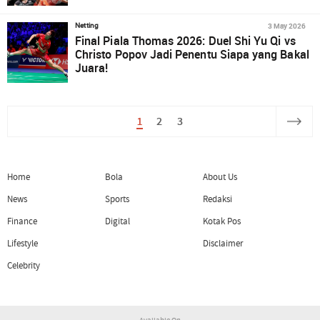
3 May 2026
Netting
Final Piala Thomas 2026: Duel Shi Yu Qi vs
Christo Popov Jadi Penentu Siapa yang Bakal
Juara!
1
2
3
Home
Bola
About Us
News
Sports
Redaksi
Finance
Digital
Kotak Pos
Lifestyle
Disclaimer
Celebrity