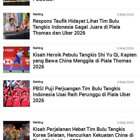
6 May 2026
Netting
Respons Taufik Hidayat Lihat Tim Bulu
Tangkis Indonesia Gagal Juara di Piala
Thomas dan Uber 2026
6 May 2026
Netting
Kisah Heroik Pebulu Tangkis Shi Yu Qi, Kapten
yang Bawa China Menggila di Piala Thomas
2026
5 May 2026
Netting
PBSI Puji Perjuangan Tim Bulu Tangkis
Indonesia Usai Raih Perunggu di Piala Uber
2026
5 May 2026
Netting
Kisah Perjalanan Hebat Tim Bulu Tangkis
Korea Selatan, Hancurkan Kekuatan China di