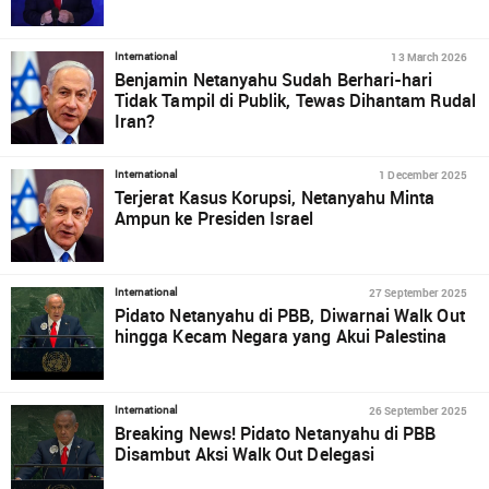
13 March 2026
International
Benjamin Netanyahu Sudah Berhari-hari
Tidak Tampil di Publik, Tewas Dihantam Rudal
Iran?
1 December 2025
International
Terjerat Kasus Korupsi, Netanyahu Minta
Ampun ke Presiden Israel
27 September 2025
International
Pidato Netanyahu di PBB, Diwarnai Walk Out
hingga Kecam Negara yang Akui Palestina
26 September 2025
International
Breaking News! Pidato Netanyahu di PBB
Disambut Aksi Walk Out Delegasi