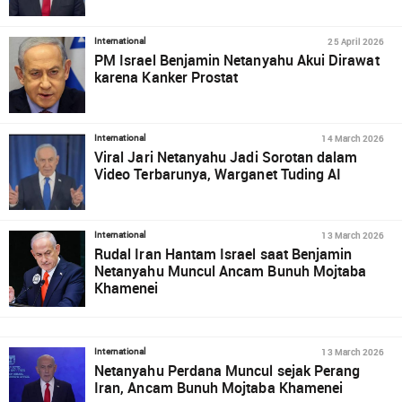
25 April 2026
International
PM Israel Benjamin Netanyahu Akui Dirawat
karena Kanker Prostat
14 March 2026
International
Viral Jari Netanyahu Jadi Sorotan dalam
Video Terbarunya, Warganet Tuding AI
13 March 2026
International
Rudal Iran Hantam Israel saat Benjamin
Netanyahu Muncul Ancam Bunuh Mojtaba
Khamenei
13 March 2026
International
Netanyahu Perdana Muncul sejak Perang
Iran, Ancam Bunuh Mojtaba Khamenei