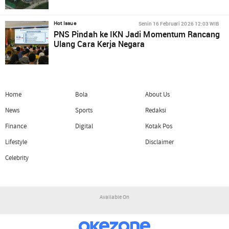
Senin 16 Februari 2026 12:03 WIB
Hot Issue
PNS Pindah ke IKN Jadi Momentum Rancang
Ulang Cara Kerja Negara
Home
Bola
About Us
News
Sports
Redaksi
Finance
Digital
Kotak Pos
Lifestyle
Disclaimer
Celebrity
Available On