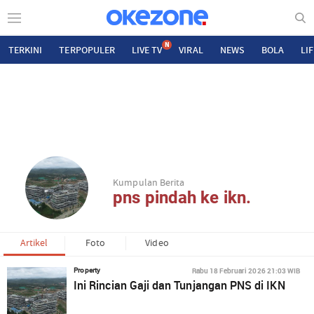
N
TERKINI
TERPOPULER
LIVE TV
VIRAL
NEWS
BOLA
LI
Kumpulan Berita
pns pindah ke ikn.
Artikel
Foto
Video
Rabu 18 Februari 2026 21:03 WIB
Property
Ini Rincian Gaji dan Tunjangan PNS di IKN