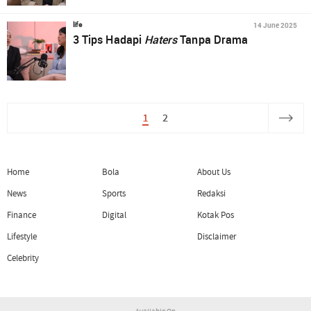
14 June 2025
life
3 Tips Hadapi
Haters
Tanpa Drama
1
2
Home
Bola
About Us
News
Sports
Redaksi
Finance
Digital
Kotak Pos
Lifestyle
Disclaimer
Celebrity