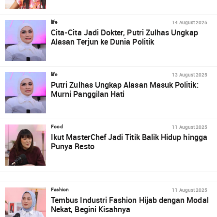
14 August 2025
life
Cita-Cita Jadi Dokter, Putri Zulhas Ungkap
Alasan Terjun ke Dunia Politik
13 August 2025
life
Putri Zulhas Ungkap Alasan Masuk Politik:
Murni Panggilan Hati
11 August 2025
Food
Ikut MasterChef Jadi Titik Balik Hidup hingga
Punya Resto
11 August 2025
Fashion
Tembus Industri Fashion Hijab dengan Modal
Nekat, Begini Kisahnya