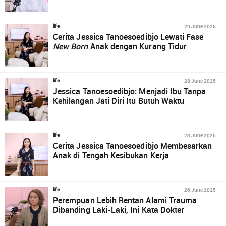
29 June 2025
life
Cerita Jessica Tanoesoedibjo Lewati Fase
New Born
Anak dengan Kurang Tidur
28 June 2025
life
Jessica Tanoesoedibjo: Menjadi Ibu Tanpa
Kehilangan Jati Diri Itu Butuh Waktu
28 June 2025
life
Cerita Jessica Tanoesoedibjo Membesarkan
Anak di Tengah Kesibukan Kerja
26 June 2025
life
Perempuan Lebih Rentan Alami Trauma
Dibanding Laki-Laki, Ini Kata Dokter