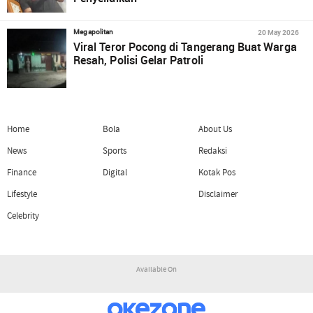
20 May 2026
Megapolitan
Viral Teror Pocong di Tangerang Buat Warga
Resah, Polisi Gelar Patroli
Home
Bola
About Us
News
Sports
Redaksi
Finance
Digital
Kotak Pos
Lifestyle
Disclaimer
Celebrity
Available On