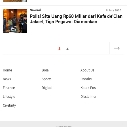
8 July 2026
Nasional
Polisi Sita Uang Rp60 Miliar dari Kafe de’Clan
Jaksel, Tiga Pegawai Diamankan
1
2
Home
Bola
About Us
News
Sports
Redaksi
Finance
Digital
Kotak Pos
Lifestyle
Disclaimer
Celebrity