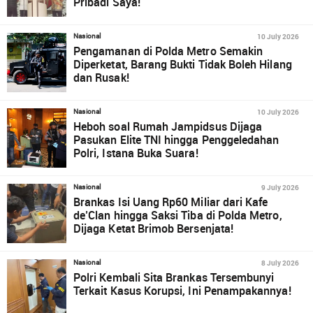
Pribadi Saya!
10 July 2026
Nasional
Pengamanan di Polda Metro Semakin
Diperketat, Barang Bukti Tidak Boleh Hilang
dan Rusak!
10 July 2026
Nasional
Heboh soal Rumah Jampidsus Dijaga
Pasukan Elite TNI hingga Penggeledahan
Polri, Istana Buka Suara!
9 July 2026
Nasional
Brankas Isi Uang Rp60 Miliar dari Kafe
de’Clan hingga Saksi Tiba di Polda Metro,
Dijaga Ketat Brimob Bersenjata!
8 July 2026
Nasional
Polri Kembali Sita Brankas Tersembunyi
Terkait Kasus Korupsi, Ini Penampakannya!