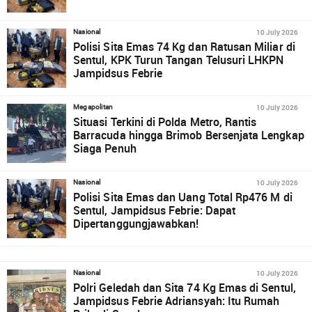
10 July 2026
Nasional
Polisi Sita Emas 74 Kg dan Ratusan Miliar di
Sentul, KPK Turun Tangan Telusuri LHKPN
Jampidsus Febrie
10 July 2026
Megapolitan
Situasi Terkini di Polda Metro, Rantis
Barracuda hingga Brimob Bersenjata Lengkap
Siaga Penuh
10 July 2026
Nasional
Polisi Sita Emas dan Uang Total Rp476 M di
Sentul, Jampidsus Febrie: Dapat
Dipertanggungjawabkan!
10 July 2026
Nasional
Polri Geledah dan Sita 74 Kg Emas di Sentul,
Jampidsus Febrie Adriansyah: Itu Rumah