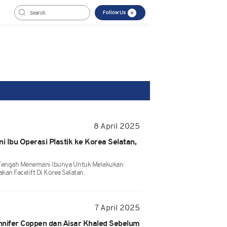
Follow Us
8 April 2025
i Ibu Operasi Plastik ke Korea Selatan,
el Tengah Menemani Ibunya Untuk Melakukan
kan Facelift Di Korea Selatan.
7 April 2025
nnifer Coppen dan Aisar Khaled Sebelum