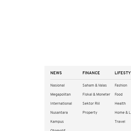
NEWS
FINANCE
LIFEST
Nasional
Saham & Valas
Fashion
Megapolitan
Fiskal & Moneter
Food
International
Sektor Riil
Health
Nusantara
Property
Home & L
Kampus
Travel
Otomotif