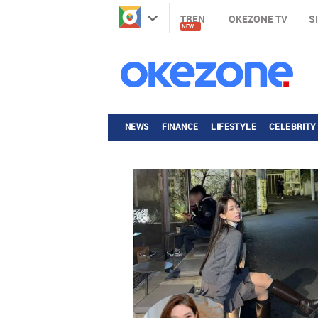
TREN
OKEZONE TV
S
NEW
NEWS
FINANCE
LIFESTYLE
CELEBRITY