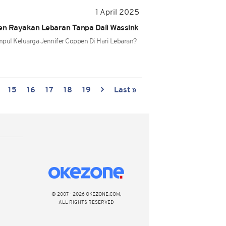
1 April 2025
pen Rayakan Lebaran Tanpa Dali Wassink
pul Keluarga Jennifer Coppen Di Hari Lebaran?
15
16
17
18
19
Last »
© 2007 - 2026 OKEZONE.COM,
ALL RIGHTS RESERVED