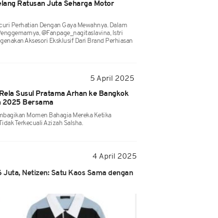
Gelang Ratusan Juta Seharga Motor
ncuri Perhatian Dengan Gaya Mewahnya. Dalam
enggemarnya, @fanpage_nagitaslavina, Istri
enakan Aksesori Eksklusif Dari Brand Perhiasan
5 April 2025
a Rela Susul Pratama Arhan ke Bangkok
n 2025 Bersama
Membagikan Momen Bahagia Mereka Ketika
Tidak Terkecuali Azizah Salsha.
4 April 2025
 Juta, Netizen: Satu Kaos Sama dengan