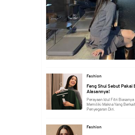
Fashion
Feng Shui Sebut Pakai B
Alasannya!
Perayaan Idul Fitri Biasanya
Memiliki Makna Yang Berkai
Penyegaran Diri.
Fashion