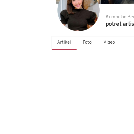
Kumpulan Ber
potret arti
Artikel
Foto
Video