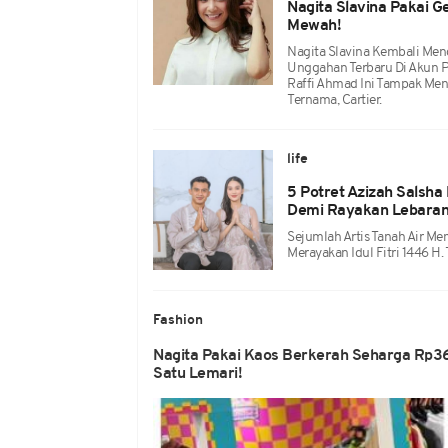
Nagita Slavina Pakai 
Mewah!
Nagita Slavina Kembali Me
Unggahan Terbaru Di Akun P
Raffi Ahmad Ini Tampak Meng
Ternama, Cartier.
life
5 Potret Azizah Salsh
Demi Rayakan Lebara
Sejumlah Artis Tanah Air 
Merayakan Idul Fitri 1446 H. 
Fashion
Nagita Pakai Kaos Berkerah Seharga Rp36
Satu Lemari!