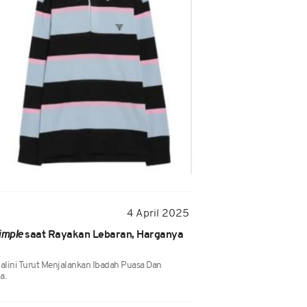
4 April 2025
imple
saat Rayakan Lebaran, Harganya
alini Turut Menjalankan Ibadah Puasa Dan
a.