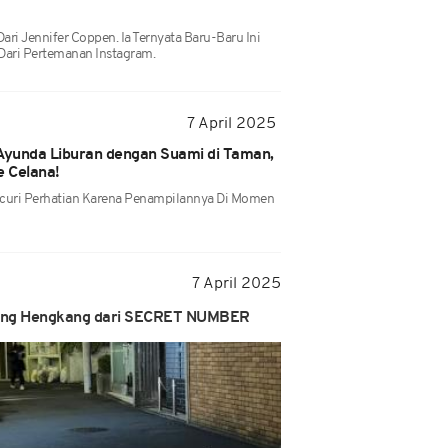
ri Jennifer Coppen. Ia Ternyata Baru-Baru Ini
Dari Pertemanan Instagram.
7 April 2025
yunda Liburan dengan Suami di Taman,
e Celana!
uri Perhatian Karena Penampilannya Di Momen
7 April 2025
 yang Hengkang dari SECRET NUMBER