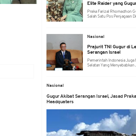
Elite Raider yang Gugu
Praka Farizal Rhomadhon G
Salah Satu Pos Penjagaan Di
Nasional
Prajurit TNI Gugur di
Serangan Israel
Pemerintah Indonesia Juga 
Selatan Yang Menyebabkan 
Nasional
Gugur Akibat Serangan Israel, Jasad Prak
Headquaters