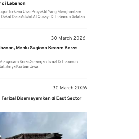
r di Lebanon
ugur Terkena Usai Proyektil Yang Menghantam
 Dekat Desa Adchit Al Qusayr Di Lebanon Selatan.
30 March 2026
 Lebanon, Menlu Sugiono Kecam Keras
Mengecam Keras Serangan Israel Di Lebanon
Jatuhnya Korban Jiwa.
30 March 2026
a Farizal Disemayamkan di East Sector