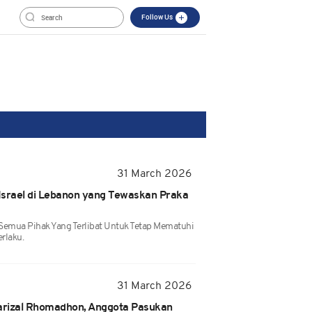
Follow Us
31 March 2026
srael di Lebanon yang Tewaskan Praka
 Semua Pihak Yang Terlibat Untuk Tetap Mematuhi
rlaku.
31 March 2026
Farizal Rhomadhon, Anggota Pasukan