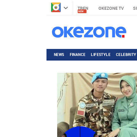
TREN
OKEZONE TV
S
NEW
NEWS
FINANCE
LIFESTYLE
CELEBRITY