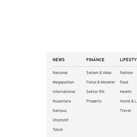
NEWS
FINANCE
LIFEST
Nasional
Saham & Valas
Fashion
Megapolitan
Fiskal & Moneter
Food
International
Sektor Riil
Health
Nusantara
Property
Home & L
Kampus
Travel
Otomotif
Tokoh