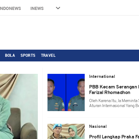
INDONEWS
INEWS
BOLA
SPORTS
TRAVEL
International
PBB Kecam Serangan I
Farizal Rhomadhon
Oleh Karena Itu, Ia Meminta
Aturan Internasional Yang Be
Nasional
Profil Lengkap Praka 