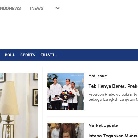
INDONEWS
INEWS
BOLA
SPORTS
TRAVEL
Hot Issue
Tak Hanya Beras, Prab
Presiden Prabowo Subianto
Sebagai Langkah Lanjutan 
Market Update
Istana Tegaskan Mundu