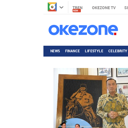
TREN
OKEZONE TV
S
NEW
NEWS
FINANCE
LIFESTYLE
CELEBRITY