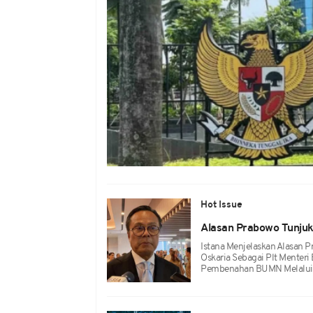
Hot Issue
Alasan Prabowo Tunjuk
Istana Menjelaskan Alasa
Oskaria Sebagai Plt Menter
Pembenahan BUMN Melalui D