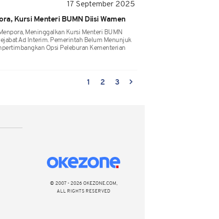
17 September 2025
pora, Kursi Menteri BUMN Diisi Wamen
 Menpora, Meninggalkan Kursi Menteri BUMN
Pejabat Ad Interim. Pemerintah Belum Menunjuk
empertimbangkan Opsi Peleburan Kementerian
1
2
3
© 2007 - 2026 OKEZONE.COM,
ALL RIGHTS RESERVED