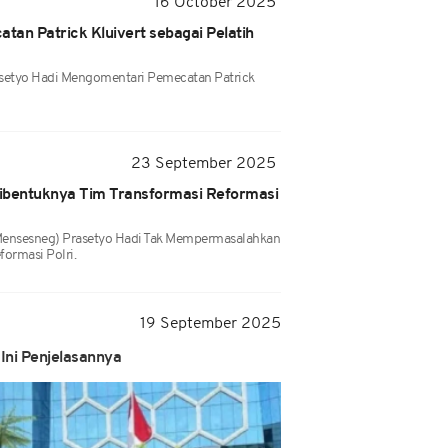
16 October 2025
atan Patrick Kluivert sebagai Pelatih
asetyo Hadi Mengomentari Pemecatan Patrick
23 September 2025
ibentuknya Tim Transformasi Reformasi
(Mensesneg) Prasetyo Hadi Tak Mempermasalahkan
ormasi Polri.
19 September 2025
Ini Penjelasannya