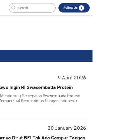
Follow Us
9 April 2026
owo Ingin RI Swasembada Protein
 Mendorong Percepatan Swasembada Protein
Memperkuat Kemandirian Pangan Indonesia.
30 January 2026
rnya Dirut BEI Tak Ada Campur Tangan