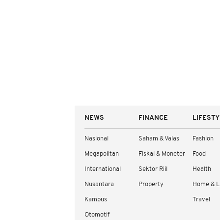
NEWS
FINANCE
LIFEST
Nasional
Saham & Valas
Fashion
Megapolitan
Fiskal & Moneter
Food
International
Sektor Riil
Health
Nusantara
Property
Home & L
Kampus
Travel
Otomotif