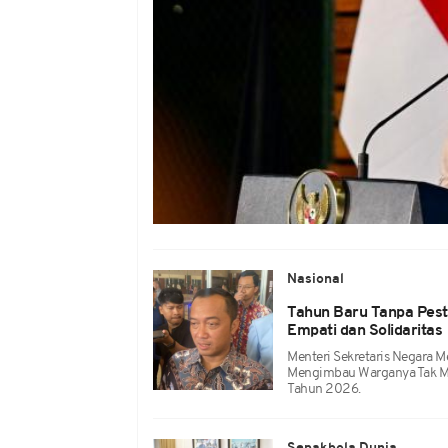
Nasional
Tahun Baru Tanpa Pest
Empati dan Solidaritas
Menteri Sekretaris Negara
Mengimbau Warganya Tak M
Tahun 2026.