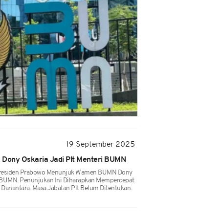
19 September 2025
 Dony Oskaria Jadi Plt Menteri BUMN
n Presiden Prabowo Menunjuk Wamen BUMN Dony
i BUMN. Penunjukan Ini Diharapkan Mempercepat
anantara. Masa Jabatan Plt Belum Ditentukan.