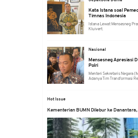
Sepakbola Dunia
Kata Istana soal Pemec
Timnas Indonesia
Istana Lewat Mensesneg Pr
Kluivert.
Nasional
Mensesneg Apresiasi D
Polri
Menteri Sekretaris Negara 
Adanya Tim Transformasi Ref
Hot Issue
Kementerian BUMN Dilebur ke Danantara, 