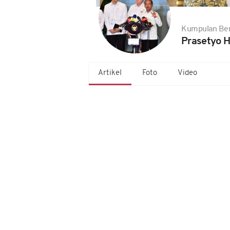
Kumpulan Ber
Prasetyo H
Artikel
Foto
Video