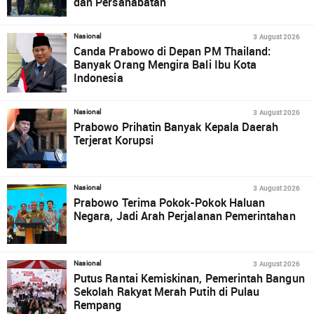
dan Persahabatan
3 August 2026
Nasional
Canda Prabowo di Depan PM Thailand:
Banyak Orang Mengira Bali Ibu Kota
Indonesia
3 August 2026
Nasional
Prabowo Prihatin Banyak Kepala Daerah
Terjerat Korupsi
3 August 2026
Nasional
Prabowo Terima Pokok-Pokok Haluan
Negara, Jadi Arah Perjalanan Pemerintahan
3 August 2026
Nasional
Putus Rantai Kemiskinan, Pemerintah Bangun
Sekolah Rakyat Merah Putih di Pulau
Rempang