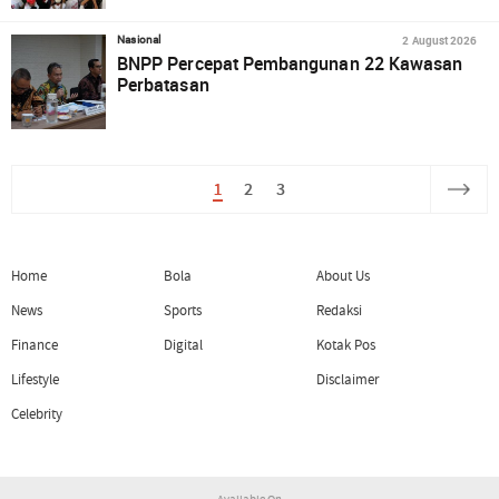
2 August 2026
Nasional
BNPP Percepat Pembangunan 22 Kawasan
Perbatasan
1
2
3
Home
Bola
About Us
News
Sports
Redaksi
Finance
Digital
Kotak Pos
Lifestyle
Disclaimer
Celebrity