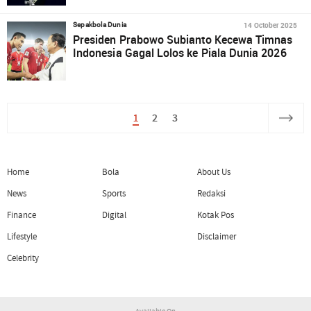
14 October 2025
Sepakbola Dunia
Presiden Prabowo Subianto Kecewa Timnas
Indonesia Gagal Lolos ke Piala Dunia 2026
1
2
3
Home
Bola
About Us
News
Sports
Redaksi
Finance
Digital
Kotak Pos
Lifestyle
Disclaimer
Celebrity