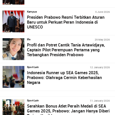
5 June 2026
Kampus
Presiden Prabowo Resmi Terbitkan Aturan
Baru untuk Perkuat Peran Indonesia di
UNESCO
29 May 2026
life
Profil dan Potret Cantik Tania Artawidjaya,
Captain Pilot Perempuan Pertama yang
Terbangkan Presiden Prabowo
12 January 2026
Sport Lain
Indonesia Runner up SEA Games 2025,
Prabowo: Olahraga Cermin Keberhasilan
Negara
11 January 2026
Sport Lain
Serahkan Bonus Atlet Peraih Medali di SEA
Games 2025, Prabowo: Jangan Hanya Diberi