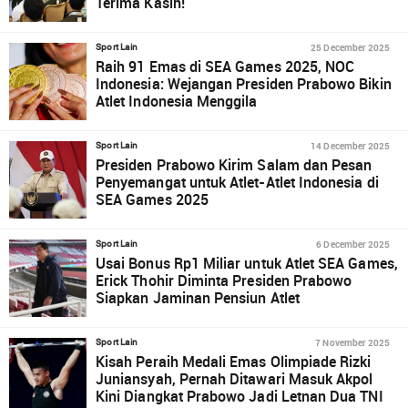
Terima Kasih!
25 December 2025
Sport Lain
Raih 91 Emas di SEA Games 2025, NOC
Indonesia: Wejangan Presiden Prabowo Bikin
Atlet Indonesia Menggila
14 December 2025
Sport Lain
Presiden Prabowo Kirim Salam dan Pesan
Penyemangat untuk Atlet-Atlet Indonesia di
SEA Games 2025
6 December 2025
Sport Lain
Usai Bonus Rp1 Miliar untuk Atlet SEA Games,
Erick Thohir Diminta Presiden Prabowo
Siapkan Jaminan Pensiun Atlet
7 November 2025
Sport Lain
Kisah Peraih Medali Emas Olimpiade Rizki
Juniansyah, Pernah Ditawari Masuk Akpol
Kini Diangkat Prabowo Jadi Letnan Dua TNI