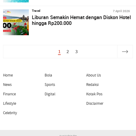
7 April 2026
Travel
Liburan Semakin Hemat dengan Diskon Hotel
hingga Rp200.000
1
2
3
Home
Bola
About Us
News
Sports
Redaksi
Finance
Digital
Kotak Pos
Lifestyle
Disclaimer
Celebrity