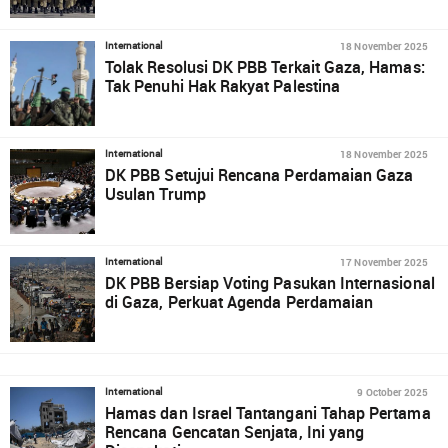
18 November 2025
International
Tolak Resolusi DK PBB Terkait Gaza, Hamas:
Tak Penuhi Hak Rakyat Palestina
18 November 2025
International
DK PBB Setujui Rencana Perdamaian Gaza
Usulan Trump
17 November 2025
International
DK PBB Bersiap Voting Pasukan Internasional
di Gaza, Perkuat Agenda Perdamaian
9 October 2025
International
Hamas dan Israel Tantangani Tahap Pertama
Rencana Gencatan Senjata, Ini yang