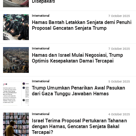
Disepakati
7 October 2025
International
Hamas Bantah Letakkan Senjata demi Penuhi
Proposal Gencatan Senjata Trump
7 October 2025
International
Hamas dan Israel Mulai Negosiasi, Trump
Optimis Kesepakatan Damai Tercapai
5 October 2025
International
Trump Umumkan Penarikan Awal Pasukan
dari Gaza Tunggu Jawaban Hamas
4 October 2025
International
Israel Terima Proposal Pertukaran Tahanan
dengan Hamas, Gencatan Senjata Bakal
Tercapai?