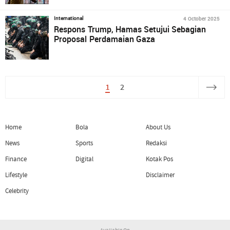
4 October 2025
International
Respons Trump, Hamas Setujui Sebagian
Proposal Perdamaian Gaza
1
2
Home
Bola
About Us
News
Sports
Redaksi
Finance
Digital
Kotak Pos
Lifestyle
Disclaimer
Celebrity