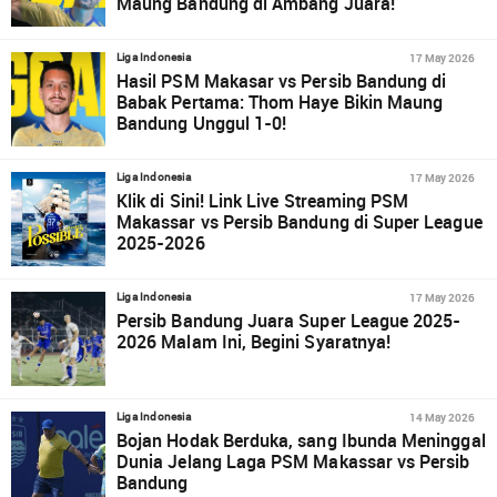
Maung Bandung di Ambang Juara!
17 May 2026
Liga Indonesia
Hasil PSM Makasar vs Persib Bandung di
Babak Pertama: Thom Haye Bikin Maung
Bandung Unggul 1-0!
17 May 2026
Liga Indonesia
Klik di Sini! Link Live Streaming PSM
Makassar vs Persib Bandung di Super League
2025-2026
17 May 2026
Liga Indonesia
Persib Bandung Juara Super League 2025-
2026 Malam Ini, Begini Syaratnya!
14 May 2026
Liga Indonesia
Bojan Hodak Berduka, sang Ibunda Meninggal
Dunia Jelang Laga PSM Makassar vs Persib
Bandung