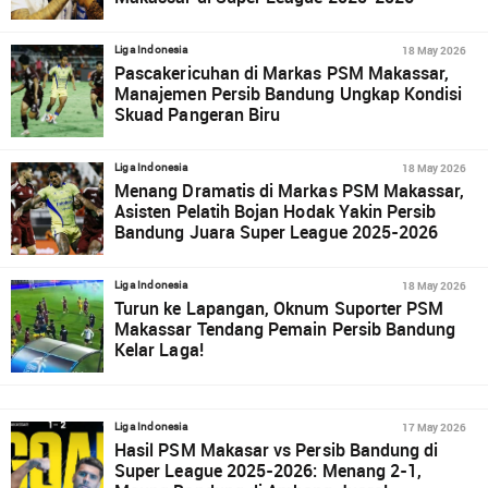
18 May 2026
Liga Indonesia
Pascakericuhan di Markas PSM Makassar,
Manajemen Persib Bandung Ungkap Kondisi
Skuad Pangeran Biru
18 May 2026
Liga Indonesia
Menang Dramatis di Markas PSM Makassar,
Asisten Pelatih Bojan Hodak Yakin Persib
Bandung Juara Super League 2025-2026
18 May 2026
Liga Indonesia
Turun ke Lapangan, Oknum Suporter PSM
Makassar Tendang Pemain Persib Bandung
Kelar Laga!
17 May 2026
Liga Indonesia
Hasil PSM Makasar vs Persib Bandung di
Super League 2025-2026: Menang 2-1,