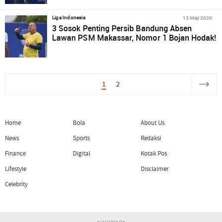
13 May 2026
Liga Indonesia
3 Sosok Penting Persib Bandung Absen
Lawan PSM Makassar, Nomor 1 Bojan Hodak!
1
2
Home
Bola
About Us
News
Sports
Redaksi
Finance
Digital
Kotak Pos
Lifestyle
Disclaimer
Celebrity