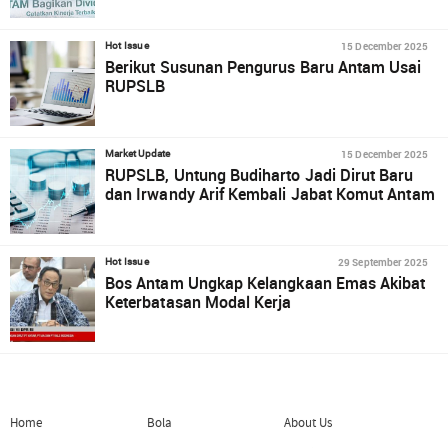
15 December 2025
Hot Issue
Berikut Susunan Pengurus Baru Antam Usai
RUPSLB
15 December 2025
Market Update
RUPSLB, Untung Budiharto Jadi Dirut Baru
dan Irwandy Arif Kembali Jabat Komut Antam
29 September 2025
Hot Issue
Bos Antam Ungkap Kelangkaan Emas Akibat
Keterbatasan Modal Kerja
Home
Bola
About Us